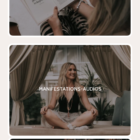
Yoga, somatische Körperarbeit,
Mindfulness.
MANIFESTATIONS-AUDIOS
MANIFESTATIONS-AUDIOS
Meditationen und High-Vibe Musiks für
Flow, Vertrauen und echte Fülle.