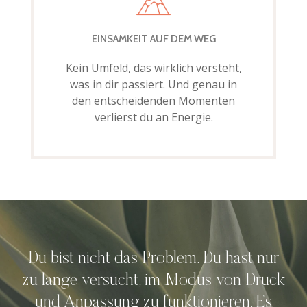
EINSAMKEIT AUF DEM WEG
Kein Umfeld, das wirklich versteht,
was in dir passiert. Und genau in
den entscheidenden Momenten
verlierst du an Energie.
Du bist nicht das Problem. Du hast nur
zu lange versucht, im Modus von Druck
und Anpassung zu funktionieren. Es