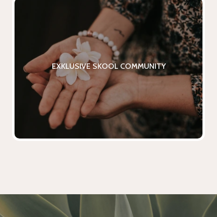
EXKLUSIVE SKOOL COMMUNITY
in Raum, der dich in deinem Prozess hält,
ohne dass du herausfällst. Eine
EXKLUSIVE SKOOL COMMUNITY
unterstützende, inspirierende Community
für Frauen. Jederzeit und überall über
eine leicht zugängliche App auf deinem
Smartphone verfügbar.