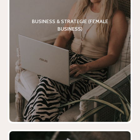
BUSINESS & STRATEGIE (FEMALE
BUSINESS)
BUSINESS & STRATEGIE (FEMALE
Eine verkörperte, praxisnahe Ausrichtung
BUSINESS)
mit klaren Action Steps, damit sich deine
innere Arbeit in sichtbare Ergebnisse und
in Umsaztz übersetzt.