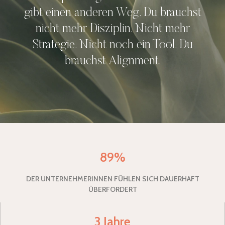
gibt einen anderen Weg. Du brauchst
nicht mehr Disziplin. Nicht mehr
Strategie. Nicht noch ein Tool. Du
brauchst Alignment.
89%
DER UNTERNEHMERINNEN FÜHLEN SICH DAUERHAFT
ÜBERFORDERT
3 Jahre