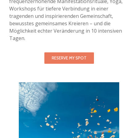
frequenzerhöhende Manifestationsrituale, Yoga,
Workshops für tiefere Verbindung in einer
tragenden und inspirierenden Gemeinschaft,
bewusstes gemeinsames Kreieren – und die
Möglichkeit echter Veränderung in 10 intensiven
Tagen.
RESERVE MY SPOT