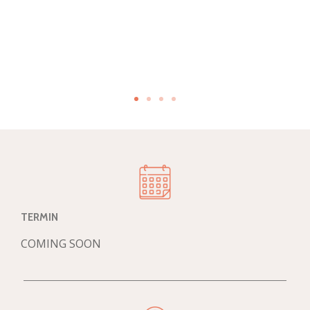
h
TERMIN
COMING SOON