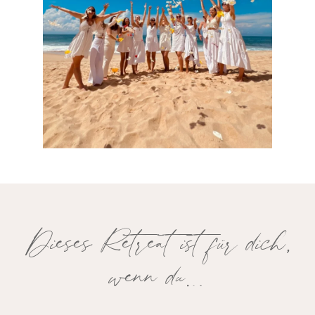
Dieses Retreat ist für dich,
wenn du…