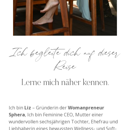
Ich begleite dich auf dieser
Reise
Lerne mich näher kennen.
Ich bin
Liz
– Gründerin der
Womanpreneur
Sphera
, Ich bin Feminine CEO, Mutter einer
wundervollen sechsjährigen Tochter, Ehefrau und
Liebhaberin eines bewussten Wellness- und Soft-