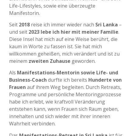
Life-Lifestyles, sowie eine überzeugte
Manifestorin.
Seit
2018
reise ich immer wieder nach
Sri Lanka
–
und seit
2023 lebe ich hier mit meiner Familie
.
Diese Insel hat mich auf eine Weise berührt, die
kaum in Worte zu fassen ist. Sie hat mich
willkommen geheißen, mich verändert und ist zu
meinem
zweiten Zuhause
geworden.
Als
Manifestations-Mentorin sowie Life- und
Business-Coach
durfte ich bereits
Hunderte von
Frauen
auf ihrem Weg begleiten.
Durch Retreats,
Programme und persönliche Mentoringprozesse
habe ich erlebt, wie kraftvoll Veränderung
entstehen kann, wenn Frauen sich Raum geben,
innehalten und sich wieder mit ihrer inneren
Wahrheit verbinden.
Das
Manifestations-Retreat in Sri Lanka
ist für